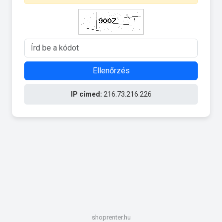
Ellenőrzés
IP címed:
216.73.216.226
shoprenter.hu