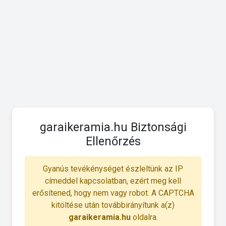
garaikeramia.hu Biztonsági
Ellenőrzés
Gyanús tevékénységet észleltünk az IP
címeddel kapcsolatban, ezért meg kell
erősítened, hogy nem vagy robot. A CAPTCHA
kitöltése után továbbirányítunk a(z)
garaikeramia.hu
oldalra.